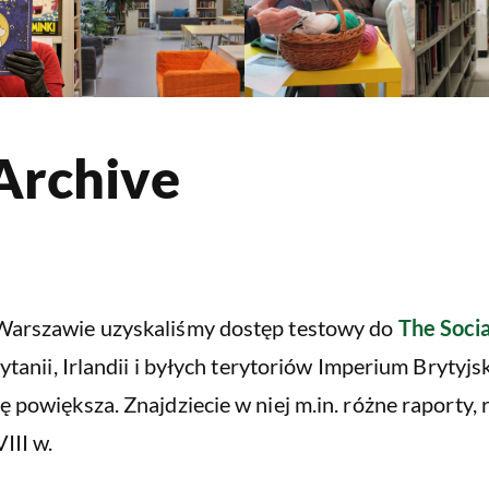
 Archive
 Warszawie uzyskaliśmy dostęp testowy do
The Socia
tanii, Irlandii i byłych terytoriów Imperium Brytyjski
owiększa. Znajdziecie w niej m.in. różne raporty, rej
III w.