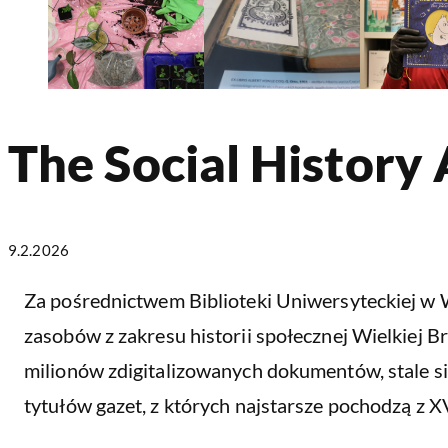
The Social History
9.2.2026
Za pośrednictwem Biblioteki Uniwersyteckiej w
zasobów z zakresu historii społecznej Wielkiej Bry
milionów zdigitalizowanych dokumentów, stale się p
tytułów gazet, z których najstarsze pochodzą z XV