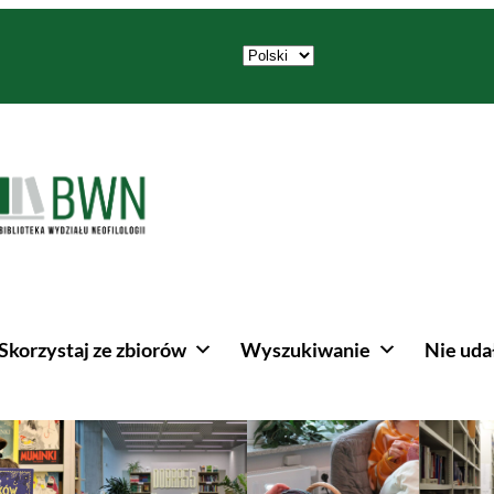
Wybierz
język
Skorzystaj ze zbiorów
Wyszukiwanie
Nie udał