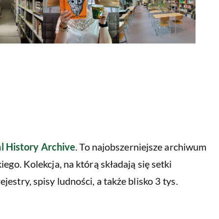
l History Archive
. To najobszerniejsze archiwum
ego. Kolekcja, na którą składają się setki
estry, spisy ludności, a także blisko 3 tys.